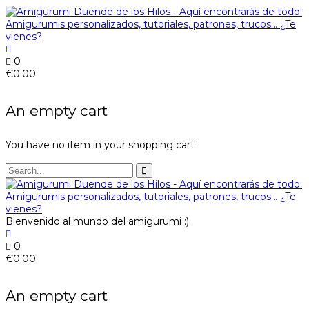
0
€
0.00
An empty cart
You have no item in your shopping cart
Bienvenido al mundo del amigurumi :)
0
€
0.00
An empty cart