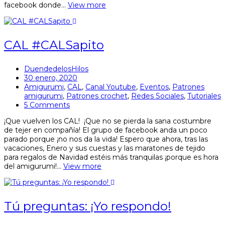
facebook donde…
View more
CAL #CALSapito
DuendedelosHilos
30 enero, 2020
Amigurumi
,
CAL
,
Canal Youtube
,
Eventos
,
Patrones
amigurumi
,
Patrones crochet
,
Redes Sociales
,
Tutoriales
5 Comments
¡Que vuelven los CAL! ¡Que no se pierda la sana costumbre
de tejer en compañía! El grupo de facebook anda un poco
parado porque ¡no nos da la vida! Espero que ahora, tras las
vacaciones, Enero y sus cuestas y las maratones de tejido
para regalos de Navidad estéis más tranquilas ¡porque es hora
del amigurumi!…
View more
Tú preguntas: ¡Yo respondo!