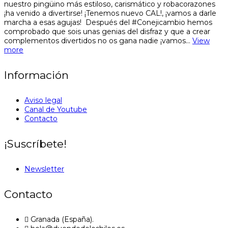
nuestro pingüino más estiloso, carismático y robacorazones
¡ha venido a divertirse! ¡Tenemos nuevo CAL!, ¡vamos a darle
marcha a esas agujas! Después del #Conejicambio hemos
comprobado que sois unas genias del disfraz y que a crear
complementos divertidos no os gana nadie ¡vamos…
View
more
Información
Aviso legal
Canal de Youtube
Contacto
¡Suscríbete!
Newsletter
Contacto
Granada (España).