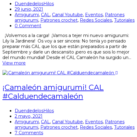
DuendedelosHilos
29 junio, 2021
Amigurumi
,
CAL
,
Canal Youtube
,
Eventos
,
Patrones
amigurumi
,
Patrones crochet
,
Redes Sociales
,
Tutoriales
0 Comment
¡Volvemos a la carga! ¡Vamos a tejer mi nuevo amigurumi:
Lily la Jardinera! Os voy a ser sincera: No tenía yo pensado
preparar más CAL que los que están preparados a partir de
Septiembre y darle un descansito ¡pero es que sois lo mejor
del mundo mundial! Desde el CAL Camaleón ha surgido un…
View more
¡Camaleón amigurumi! CAL
#Calduendecamaleón
DuendedelosHilos
2 mayo, 2021
Amigurumi
,
CAL
,
Canal Youtube
,
Eventos
,
Patrones
amigurumi
,
Patrones crochet
,
Redes Sociales
,
Tutoriales
7 Comments