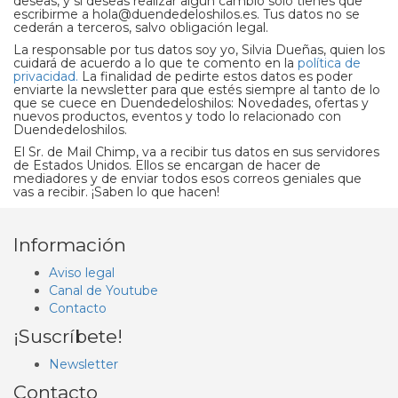
deseas, y si deseas realizar algún cambio solo tienes que
escribirme a hola@duendedeloshilos.es. Tus datos no se
cederán a terceros, salvo obligación legal.
La responsable por tus datos soy yo, Silvia Dueñas, quien los
cuidará de acuerdo a lo que te comento en la
política de
privacidad.
La finalidad de pedirte estos datos es poder
enviarte la newsletter para que estés siempre al tanto de lo
que se cuece en Duendedeloshilos: Novedades, ofertas y
nuevos productos, eventos y todo lo relacionado con
Duendedeloshilos.
El Sr. de Mail Chimp, va a recibir tus datos en sus servidores
de Estados Unidos. Ellos se encargan de hacer de
mediadores y de enviar todos esos correos geniales que
vas a recibir. ¡Saben lo que hacen!
Información
Aviso legal
Canal de Youtube
Contacto
¡Suscríbete!
Newsletter
Contacto