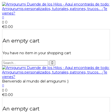
0
€
0.00
An empty cart
You have no item in your shopping cart
Bienvenido al mundo del amigurumi :)
0
€
0.00
An empty cart