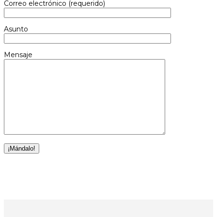
Correo electrónico (requerido)
Asunto
Mensaje