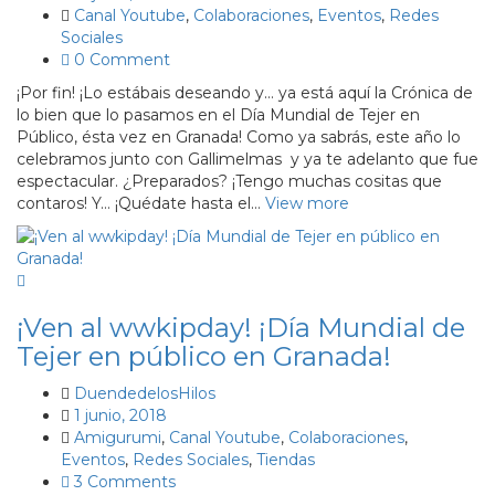
Canal Youtube
,
Colaboraciones
,
Eventos
,
Redes
Sociales
0 Comment
¡Por fin! ¡Lo estábais deseando y… ya está aquí la Crónica de
lo bien que lo pasamos en el Día Mundial de Tejer en
Público, ésta vez en Granada! Como ya sabrás, este año lo
celebramos junto con Gallimelmas y ya te adelanto que fue
espectacular. ¿Preparados? ¡Tengo muchas cositas que
contaros! Y… ¡Quédate hasta el…
View more
¡Ven al wwkipday! ¡Día Mundial de
Tejer en público en Granada!
DuendedelosHilos
1 junio, 2018
Amigurumi
,
Canal Youtube
,
Colaboraciones
,
Eventos
,
Redes Sociales
,
Tiendas
3 Comments