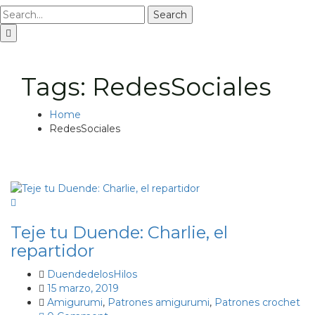
Search
Tags: RedesSociales
Home
RedesSociales
Teje tu Duende: Charlie, el
repartidor
DuendedelosHilos
15 marzo, 2019
Amigurumi
,
Patrones amigurumi
,
Patrones crochet