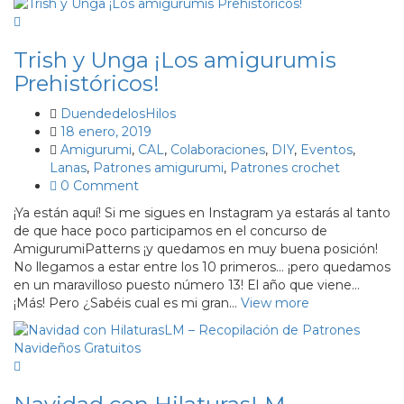
Trish y Unga ¡Los amigurumis
Prehistóricos!
DuendedelosHilos
18 enero, 2019
Amigurumi
,
CAL
,
Colaboraciones
,
DIY
,
Eventos
,
Lanas
,
Patrones amigurumi
,
Patrones crochet
0 Comment
¡Ya están aquí! Si me sigues en Instagram ya estarás al tanto
de que hace poco participamos en el concurso de
AmigurumiPatterns ¡y quedamos en muy buena posición!
No llegamos a estar entre los 10 primeros… ¡pero quedamos
en un maravilloso puesto número 13! El año que viene…
¡Más! Pero ¿Sabéis cual es mi gran…
View more