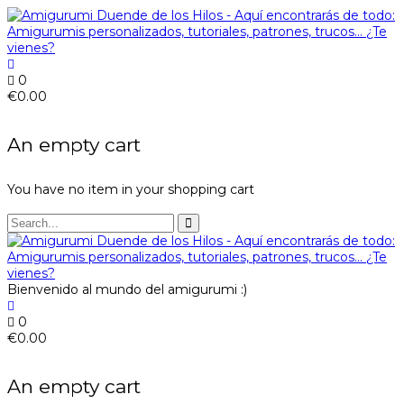
0
€
0.00
An empty cart
You have no item in your shopping cart
Bienvenido al mundo del amigurumi :)
0
€
0.00
An empty cart