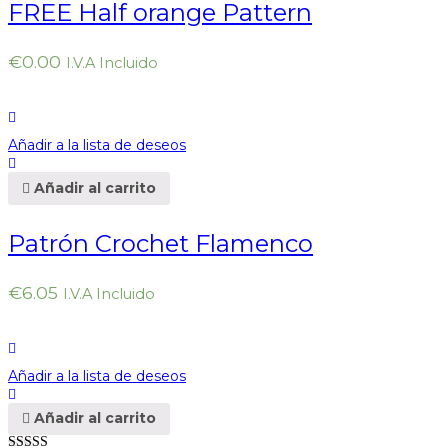
FREE Half orange Pattern
€
0.00
I.V.A Incluido
Añadir a la lista de deseos
Añadir al carrito
Patrón Crochet Flamenco
€
6.05
I.V.A Incluido
Añadir a la lista de deseos
Añadir al carrito