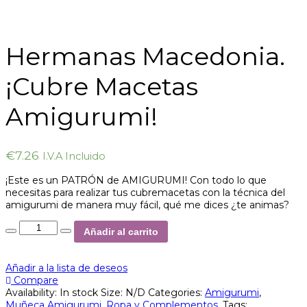
Hermanas Macedonia.
¡Cubre Macetas
Amigurumi!
€
7.26
I.V.A Incluido
¡Este es un PATRÓN de AMIGURUMI! Con todo lo que
necesitas para realizar tus cubremacetas con la técnica del
amigurumi de manera muy fácil, qué me dices ¿te animas?
Añadir al carrito
Añadir a la lista de deseos
Compare
Availability:
In stock
Size:
N/D
Categories:
Amigurumi
,
Muñeca Amigurumi
,
Ropa y Complementos
.
Tags: