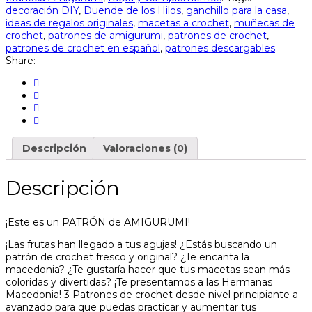
decoración DIY
,
Duende de los Hilos
,
ganchillo para la casa
,
ideas de regalos originales
,
macetas a crochet
,
muñecas de
crochet
,
patrones de amigurumi
,
patrones de crochet
,
patrones de crochet en español
,
patrones descargables
.
Share:
Descripción
Valoraciones (0)
Descripción
¡Este es un PATRÓN de AMIGURUMI!
¡Las frutas han llegado a tus agujas! ¿Estás buscando un
patrón de crochet fresco y original? ¿Te encanta la
macedonia? ¿Te gustaría hacer que tus macetas sean más
coloridas y divertidas? ¡Te presentamos a las Hermanas
Macedonia! 3 Patrones de crochet desde nivel principiante a
avanzado para que puedas practicar y aumentar tus