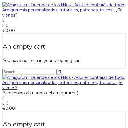
0
€
0.00
An empty cart
You have no item in your shopping cart
Bienvenido al mundo del amigurumi :)
0
€
0.00
An empty cart