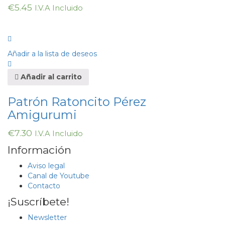
€
5.45
I.V.A Incluido
Añadir a la lista de deseos
Añadir al carrito
Patrón Ratoncito Pérez
Amigurumi
€
7.30
I.V.A Incluido
Información
Aviso legal
Canal de Youtube
Contacto
¡Suscríbete!
Newsletter