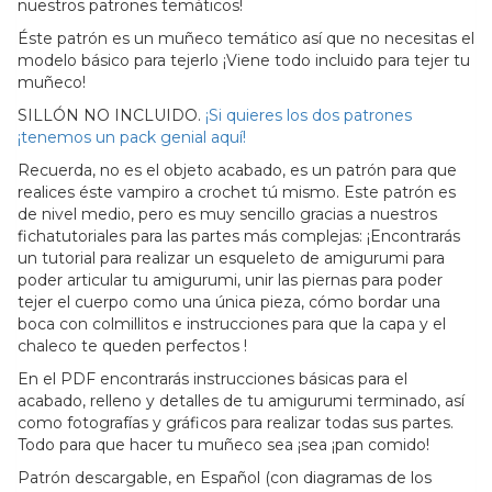
nuestros patrones temáticos!
Éste patrón es un muñeco temático así que no necesitas el
modelo básico para tejerlo ¡Viene todo incluido para tejer tu
muñeco!
SILLÓN NO INCLUIDO.
¡Si quieres los dos patrones
¡tenemos un pack genial aquí!
Recuerda, no es el objeto acabado, es un patrón para que
realices éste vampiro a crochet tú mismo. Este patrón es
de nivel medio, pero es muy sencillo gracias a nuestros
fichatutoriales para las partes más complejas: ¡Encontrarás
un tutorial para realizar un esqueleto de amigurumi para
poder articular tu amigurumi, unir las piernas para poder
tejer el cuerpo como una única pieza, cómo bordar una
boca con colmillitos e instrucciones para que la capa y el
chaleco te queden perfectos !
En el PDF encontrarás instrucciones básicas para el
acabado, relleno y detalles de tu amigurumi terminado, así
como fotografías y gráficos para realizar todas sus partes.
Todo para que hacer tu muñeco sea ¡sea ¡pan comido!
Patrón descargable, en Español (con diagramas de los