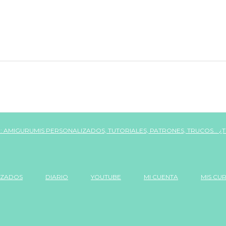
IZADOS
DIARIO
YOUTUBE
MI CUENTA
MIS CU