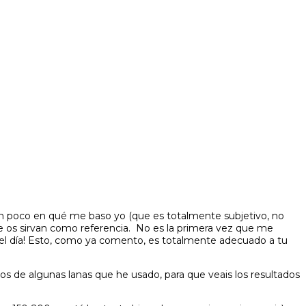
un poco en qué me baso yo (que es totalmente subjetivo, no
ue os sirvan como referencia. No es la primera vez que me
 el día! Esto, como ya comento, es totalmente adecuado a tu
dos de algunas lanas que he usado, para que veais los resultados