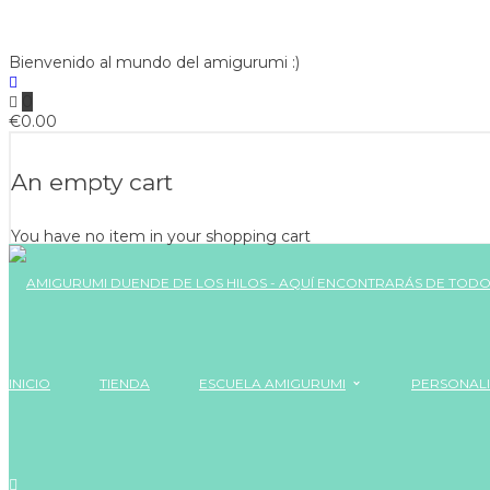
Bienvenido al mundo del amigurumi :)
0
€
0.00
An empty cart
You have no item in your shopping cart
INICIO
TIENDA
ESCUELA AMIGURUMI
PERSONAL