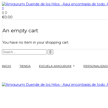
0
€
0.00
An empty cart
You have no item in your shopping cart
INICIO
TIENDA
ESCUELA AMIGURUMI
PERSONALIZAD