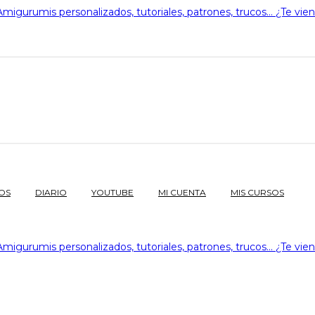
OS
DIARIO
YOUTUBE
MI CUENTA
MIS CURSOS