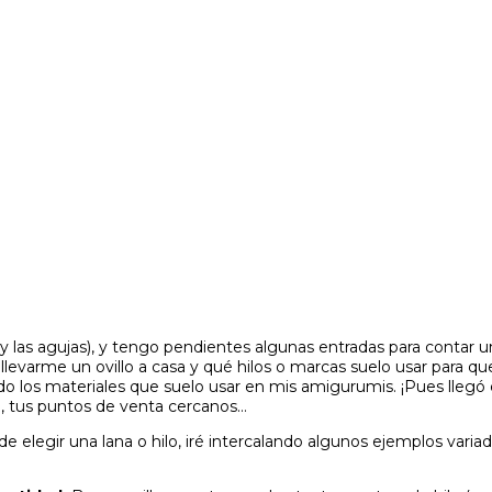
 las agujas), y tengo pendientes algunas entradas para contar 
llevarme un ovillo a casa y qué hilos o marcas suelo usar para q
o los materiales que suelo usar en mis amigurumis. ¡Pues llegó
a, tus puntos de venta cercanos…
de elegir una lana o hilo, iré intercalando algunos ejemplos varia