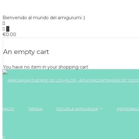
Bienvenido al mundo del amigurumi :)
0
€
0.00
An empty cart
You have no item in your shopping cart
INICIO
TIENDA
ESCUELA AMIGURUMI
PERSONAL