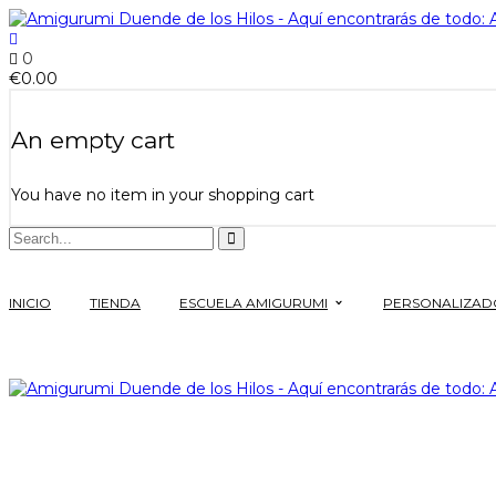
0
€
0.00
An empty cart
You have no item in your shopping cart
INICIO
TIENDA
ESCUELA AMIGURUMI
PERSONALIZAD