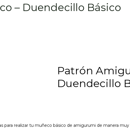
o – Duendecillo Básico
Patrón Amig
Duendecillo 
 para realizar tu muñeco básico de amigurumi de manera muy f