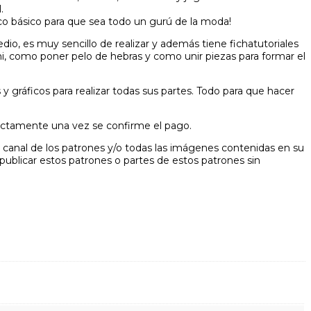
.
co básico para que sea todo un gurú de la moda!
io, es muy sencillo de realizar y además tiene fichatutoriales
mi, como poner pelo de hebras y como unir piezas para formar el
y gráficos para realizar todas sus partes. Todo para que hacer
rectamente una vez se confirme el pago.
 canal de los patrones y/o todas las imágenes contenidas en su
 publicar estos patrones o partes de estos patrones sin