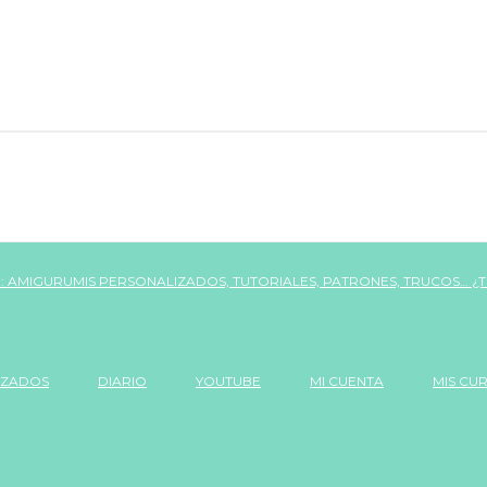
IZADOS
DIARIO
YOUTUBE
MI CUENTA
MIS CU