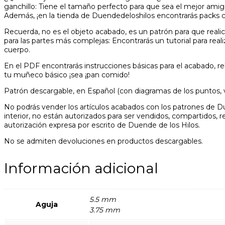
ganchillo: Tiene el tamaño perfecto para que sea el mejor amig
Además, ¡en la tienda de Duendedeloshilos encontrarás packs 
Recuerda, no es el objeto acabado, es un patrón para que realic
para las partes más complejas: Encontrarás un tutorial para re
cuerpo.
En el PDF encontrarás instrucciones básicas para el acabado, re
tu muñeco básico ¡sea ¡pan comido!
Patrón descargable, en Español (con diagramas de los puntos, 
No podrás vender los artículos acabados con los patrones de Du
interior, no están autorizados para ser vendidos, compartidos, r
autorización expresa por escrito de Duende de los Hilos.
No se admiten devoluciones en productos descargables.
Información adicional
5.5 mm
Aguja
3.75 mm