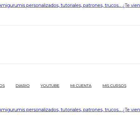
OS
DIARIO
YOUTUBE
MI CUENTA
MIS CURSOS