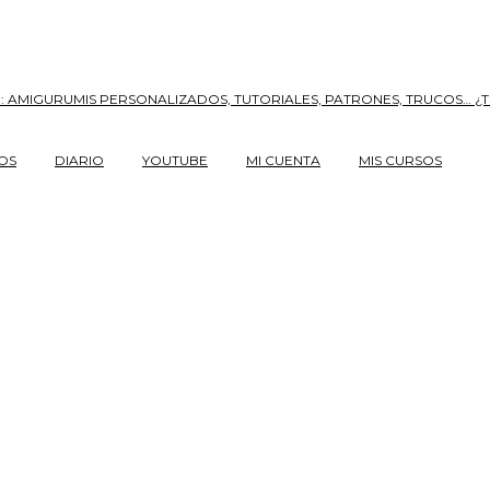
OS
DIARIO
YOUTUBE
MI CUENTA
MIS CURSOS