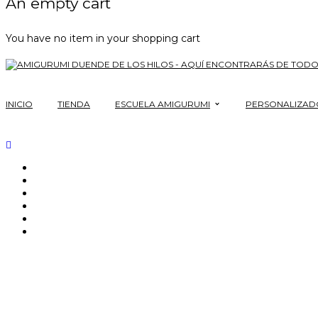
An empty cart
You have no item in your shopping cart
INICIO
TIENDA
ESCUELA AMIGURUMI
PERSONALIZAD