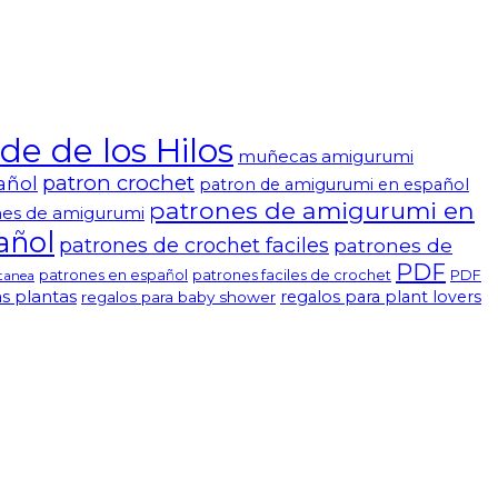
e de los Hilos
muñecas amigurumi
patron crochet
añol
patron de amigurumi en español
patrones de amigurumi en
nes de amigurumi
añol
patrones de crochet faciles
patrones de
PDF
patrones en español
patrones faciles de crochet
PDF
ntanea
s plantas
regalos para plant lovers
regalos para baby shower