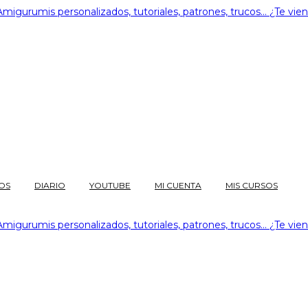
OS
DIARIO
YOUTUBE
MI CUENTA
MIS CURSOS