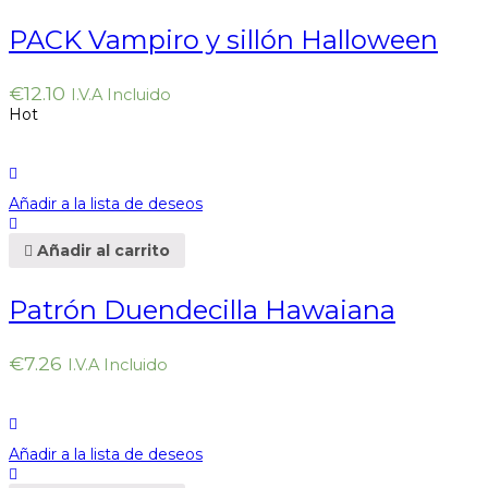
PACK Vampiro y sillón Halloween
€
12.10
I.V.A Incluido
Hot
Añadir a la lista de deseos
Añadir al carrito
Patrón Duendecilla Hawaiana
€
7.26
I.V.A Incluido
Añadir a la lista de deseos