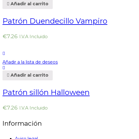
Añadir al carrito
Patrón Duendecillo Vampiro
€
7.26
I.V.A Incluido
Añadir a la lista de deseos
Añadir al carrito
Patrón sillón Halloween
€
7.26
I.V.A Incluido
Información
Aviso legal