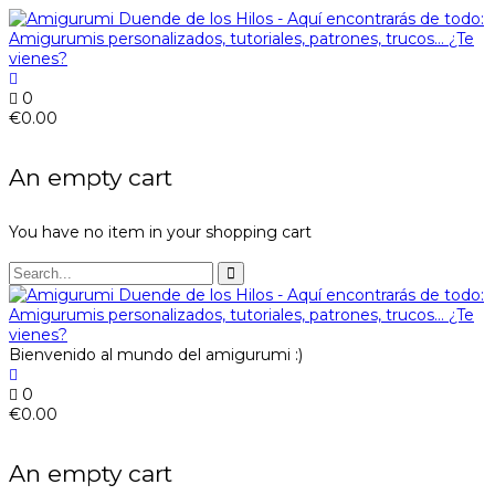
0
€
0.00
An empty cart
You have no item in your shopping cart
Bienvenido al mundo del amigurumi :)
0
€
0.00
An empty cart