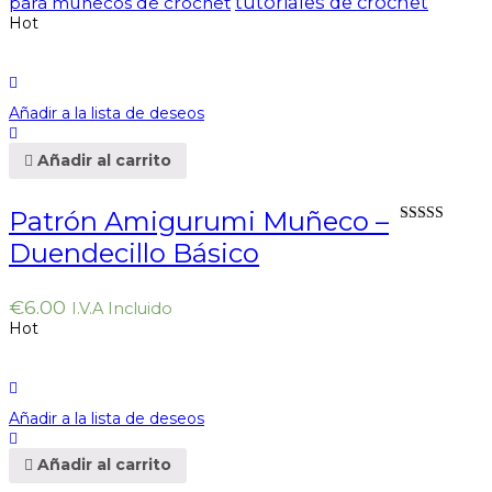
tutoriales de crochet
para muñecos de crochet
Hot
Añadir a la lista de deseos
Añadir al carrito
Patrón Amigurumi Muñeco –
Valorado en
Duendecillo Básico
5.00
de 5
€
6.00
I.V.A Incluido
Hot
Añadir a la lista de deseos
Añadir al carrito