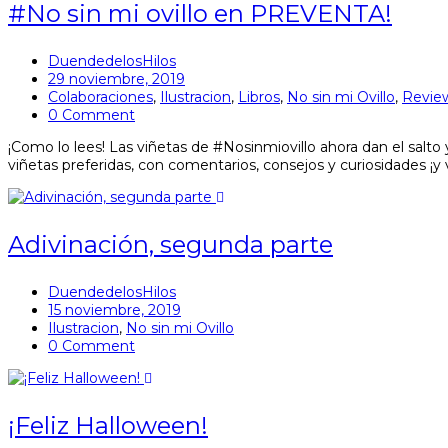
#No sin mi ovillo en PREVENTA!
DuendedelosHilos
29 noviembre, 2019
Colaboraciones
,
Ilustracion
,
Libros
,
No sin mi Ovillo
,
Revie
0 Comment
¡Como lo lees! Las viñetas de #Nosinmiovillo ahora dan el salto 
viñetas preferidas, con comentarios, consejos y curiosidades ¡y
Adivinación, segunda parte
DuendedelosHilos
15 noviembre, 2019
Ilustracion
,
No sin mi Ovillo
0 Comment
¡Feliz Halloween!