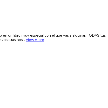
ado en un libro muy especial con el que vas a alucinar: TODAS tus
de vosotras nos…
View more