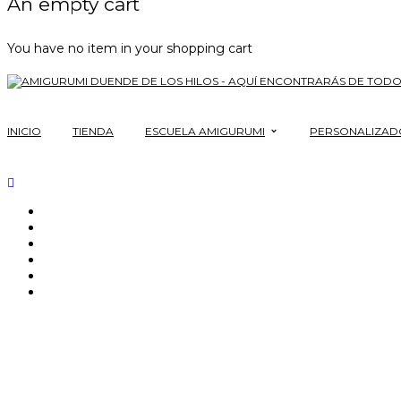
An empty cart
You have no item in your shopping cart
INICIO
TIENDA
ESCUELA AMIGURUMI
PERSONALIZAD