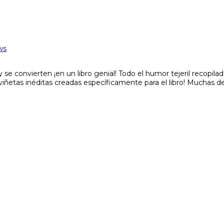
ws
y se convierten ¡en un libro genial! Todo el humor tejeril recopil
 viñetas inéditas creadas específicamente para el libro! Muchas 