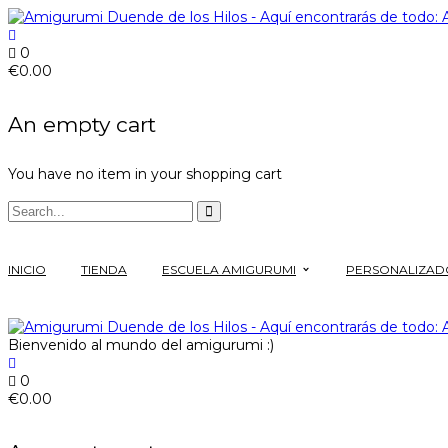
0
€
0.00
An empty cart
You have no item in your shopping cart
INICIO
TIENDA
ESCUELA AMIGURUMI
PERSONALIZAD
Bienvenido al mundo del amigurumi :)
0
€
0.00