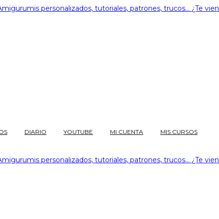
OS
DIARIO
YOUTUBE
MI CUENTA
MIS CURSOS