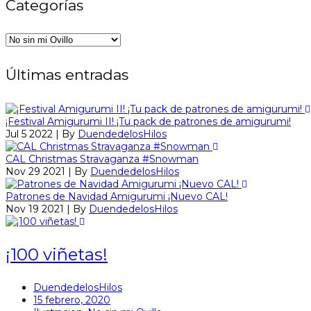
Categorías
Categorías
Últimas entradas
¡Festival Amigurumi II! ¡Tu pack de patrones de amigurumi!
Jul 5 2022 | By
DuendedelosHilos
CAL Christmas Stravaganza #Snowman
Nov 29 2021 | By
DuendedelosHilos
Patrones de Navidad Amigurumi ¡Nuevo CAL!
Nov 19 2021 | By
DuendedelosHilos
¡100 viñetas!
DuendedelosHilos
15 febrero, 2020