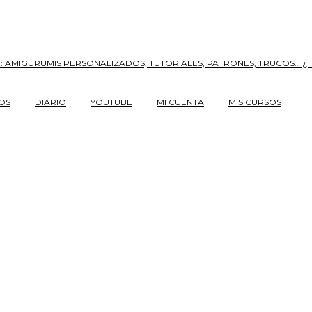
OS
DIARIO
YOUTUBE
MI CUENTA
MIS CURSOS