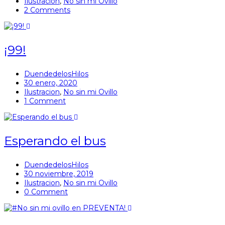
Ilustracion
,
No sin mi Ovillo
2 Comments
¡99!
DuendedelosHilos
30 enero, 2020
Ilustracion
,
No sin mi Ovillo
1 Comment
Esperando el bus
DuendedelosHilos
30 noviembre, 2019
Ilustracion
,
No sin mi Ovillo
0 Comment