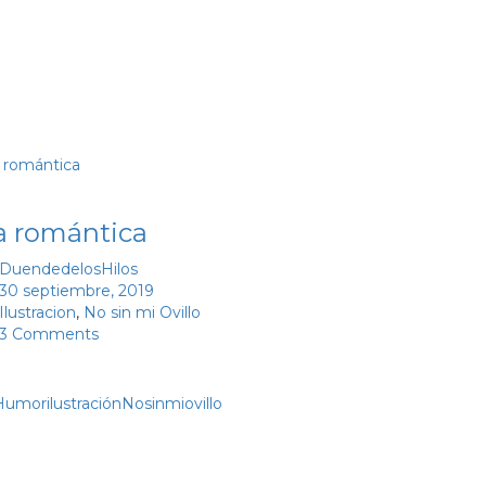
a romántica
DuendedelosHilos
30 septiembre, 2019
Ilustracion
,
No sin mi Ovillo
3 Comments
Humor
ilustración
Nosinmiovillo