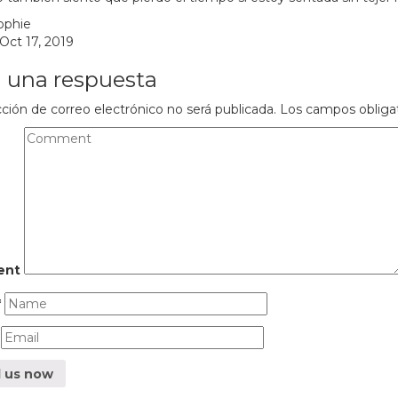
ophie
Oct 17, 2019
 una respuesta
cción de correo electrónico no será publicada.
Los campos obliga
ent
*