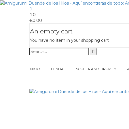
0
€
0.00
An empty cart
You have no item in your shopping cart
INICIO
TIENDA
ESCUELA AMIGURUMI