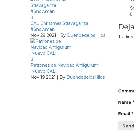
S
CAL Christmas Stravaganza
Deja
#Snowman
Nov 29 2021 | By
DuendedelosHilos
Tu dire
Patrones de Navidad Amigurumi
¡Nuevo CAL!
Nov 19 2021 | By
DuendedelosHilos
Comm
Name
Email
*