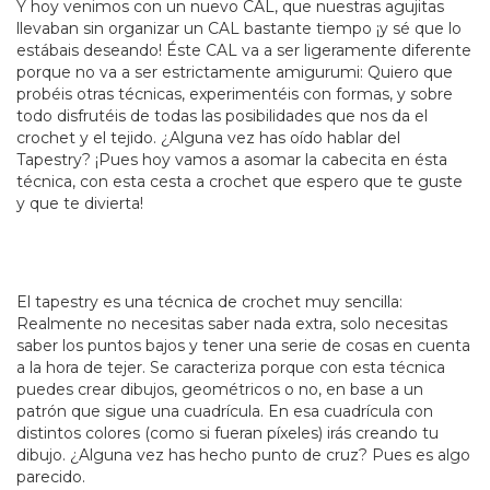
Y hoy venimos con un nuevo CAL, que nuestras agujitas
llevaban sin organizar un CAL bastante tiempo ¡y sé que lo
estábais deseando! Éste CAL va a ser ligeramente diferente
porque no va a ser estrictamente amigurumi: Quiero que
probéis otras técnicas, experimentéis con formas, y sobre
todo disfrutéis de todas las posibilidades que nos da el
crochet y el tejido. ¿Alguna vez has oído hablar del
Tapestry? ¡Pues hoy vamos a asomar la cabecita en ésta
técnica, con esta cesta a crochet que espero que te guste
y que te divierta!
El tapestry es una técnica de crochet muy sencilla:
Realmente no necesitas saber nada extra, solo necesitas
saber los puntos bajos y tener una serie de cosas en cuenta
a la hora de tejer. Se caracteriza porque con esta técnica
puedes crear dibujos, geométricos o no, en base a un
patrón que sigue una cuadrícula. En esa cuadrícula con
distintos colores (como si fueran píxeles) irás creando tu
dibujo. ¿Alguna vez has hecho punto de cruz? Pues es algo
parecido.