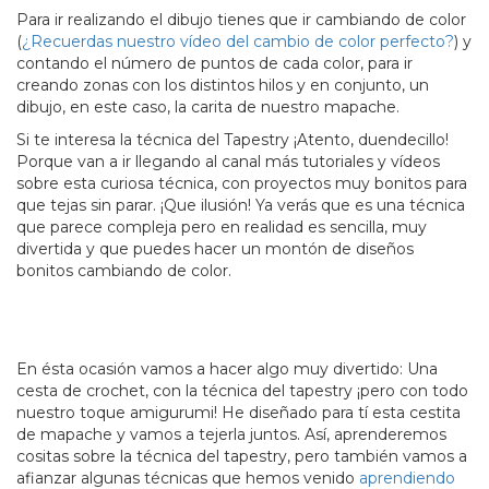
Para ir realizando el dibujo tienes que ir cambiando de color
(
¿Recuerdas nuestro vídeo del cambio de color perfecto?
) y
contando el número de puntos de cada color, para ir
creando zonas con los distintos hilos y en conjunto, un
dibujo, en este caso, la carita de nuestro mapache.
Si te interesa la técnica del Tapestry ¡Atento, duendecillo!
Porque van a ir llegando al canal más tutoriales y vídeos
sobre esta curiosa técnica, con proyectos muy bonitos para
que tejas sin parar. ¡Que ilusión! Ya verás que es una técnica
que parece compleja pero en realidad es sencilla, muy
divertida y que puedes hacer un montón de diseños
bonitos cambiando de color.
En ésta ocasión vamos a hacer algo muy divertido: Una
cesta de crochet, con la técnica del tapestry ¡pero con todo
nuestro toque amigurumi! He diseñado para tí esta cestita
de mapache y vamos a tejerla juntos. Así, aprenderemos
cositas sobre la técnica del tapestry, pero también vamos a
afianzar algunas técnicas que hemos venido
aprendiendo