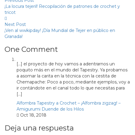
Previous Post
¡La locura tejeril! Recopilación de patrones de crochet y
tricot
Next Post
¡Ven al wwkipday! ¡Día Mundial de Tejer en público en
Granada!
One Comment
[…] el proyecto de hoy vamos a adentrarnos un
poquito más en el mundo del Tapestry. Ya probamos
a asomar la carita en la técnica con la cestita de
Chemapache: Poco a poco, mediante ejemplos, voy a
ir contándote en el canal todo lo que necesitas para
[…]
Alfombra Tapestry a Crochet – ¡Alfombra zigzag! –
Amigurumi Duende de los Hilos
Oct 18, 2018
Deja una respuesta