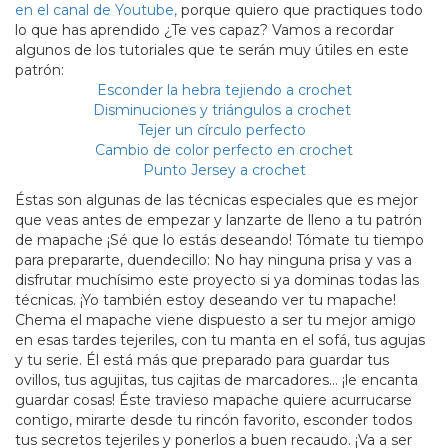
en el canal de Youtube,
porque quiero que practiques todo
lo que has aprendido ¿Te ves capaz? Vamos a recordar
algunos de los tutoriales que te serán muy útiles en este
patrón:
Esconder la hebra tejiendo a crochet
Disminuciones y triángulos a crochet
Tejer un círculo perfecto
Cambio de color perfecto en crochet
Punto Jersey a crochet
Éstas son algunas de las técnicas especiales que es mejor
que veas antes de empezar y lanzarte de lleno a tu patrón
de mapache ¡Sé que lo estás deseando! Tómate tu tiempo
para prepararte, duendecillo: No hay ninguna prisa y vas a
disfrutar muchísimo este proyecto si ya dominas todas las
técnicas. ¡Yo también estoy deseando ver tu mapache!
Chema el mapache viene dispuesto a ser tu mejor amigo
en esas tardes tejeriles, con tu manta en el sofá, tus agujas
y tu serie. Él está más que preparado para guardar tus
ovillos, tus agujitas, tus cajitas de marcadores… ¡le encanta
guardar cosas! Éste travieso mapache quiere acurrucarse
contigo, mirarte desde tu rincón favorito, esconder todos
tus secretos tejeriles y ponerlos a buen recaudo. ¡Va a ser