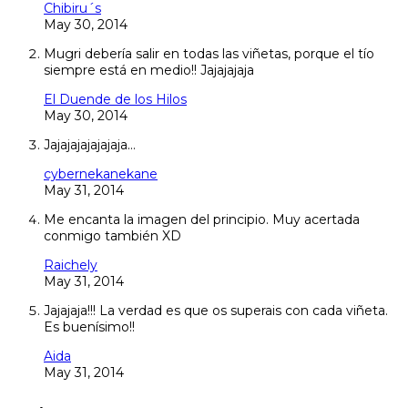
Chibiru´s
May 30, 2014
Mugri debería salir en todas las viñetas, porque el tío
siempre está en medio!! Jajajajaja
El Duende de los Hilos
May 30, 2014
Jajajajajajajaja…
cybernekanekane
May 31, 2014
Me encanta la imagen del principio. Muy acertada
conmigo también XD
Raichely
May 31, 2014
Jajajaja!!! La verdad es que os superais con cada viñeta.
Es buenísimo!!
Aida
May 31, 2014