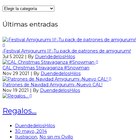
Categorías
Últimas entradas
¡Festival Amigurumi II! ¡Tu pack de patrones de amigurumi!
Jul 5 2022 | By
DuendedelosHilos
CAL Christmas Stravaganza #Snowman
Nov 29 2021 | By
DuendedelosHilos
Patrones de Navidad Amigurumi ¡Nuevo CAL!
Nov 19 2021 | By
DuendedelosHilos
Regalos…
DuendedelosHilos
30 mayo, 2014
Ilustracion
,
No sin mi Ovillo