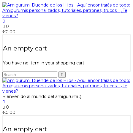
0
€
0.00
An empty cart
You have no item in your shopping cart
Bienvenido al mundo del amigurumi :)
0
€
0.00
An empty cart