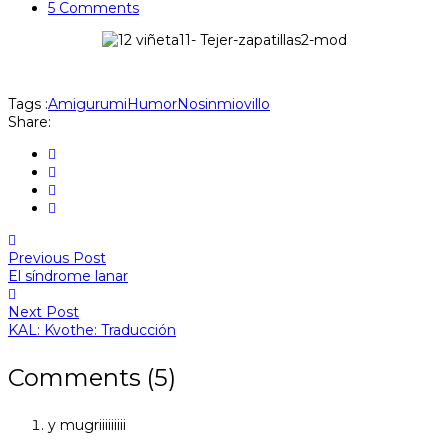
5 Comments
Tags :
Amigurumi
Humor
Nosinmiovillo
Share:
Previous Post
El síndrome lanar
Next Post
KAL: Kvothe: Traducción
Comments (5)
y mugriiiiiiiii