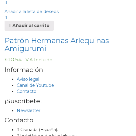
Añadir a la lista de deseos
Añadir al carrito
Patrón Hermanas Arlequinas
Amigurumi
€
10.54
I.V.A Incluido
Información
Aviso legal
Canal de Youtube
Contacto
¡Suscríbete!
Newsletter
Contacto
Granada (España).
hola@duendedeloshilos.es