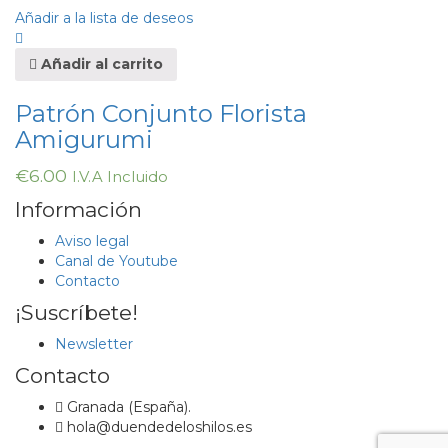
Añadir a la lista de deseos
Añadir al carrito
Patrón Conjunto Florista
Amigurumi
€
6.00
I.V.A Incluido
Información
Aviso legal
Canal de Youtube
Contacto
¡Suscríbete!
Newsletter
Contacto
Granada (España).
hola@duendedeloshilos.es