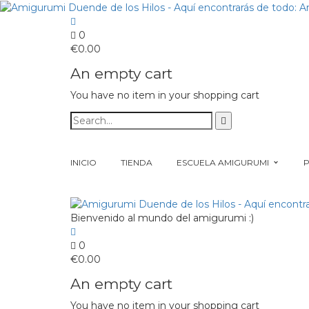
0
€
0.00
An empty cart
You have no item in your shopping cart
INICIO
TIENDA
ESCUELA AMIGURUMI
Bienvenido al mundo del amigurumi :)
0
€
0.00
An empty cart
You have no item in your shopping cart