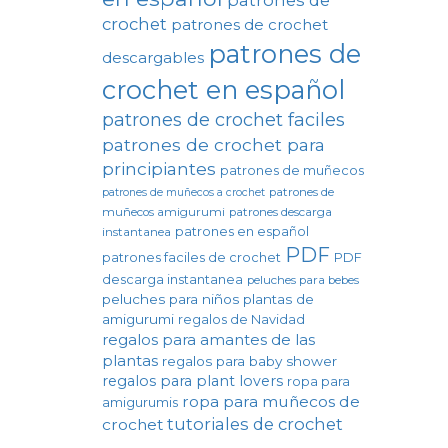
crochet
patrones de crochet
patrones de
descargables
crochet en español
patrones de crochet faciles
patrones de crochet para
principiantes
patrones de muñecos
patrones de
patrones de muñecos a crochet
muñecos amigurumi
patrones descarga
patrones en español
instantanea
PDF
patrones faciles de crochet
PDF
descarga instantanea
peluches para bebes
peluches para niños
plantas de
amigurumi
regalos de Navidad
regalos para amantes de las
plantas
regalos para baby shower
regalos para plant lovers
ropa para
ropa para muñecos de
amigurumis
tutoriales de crochet
crochet