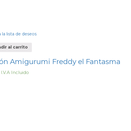
 la lista de deseos
ir al carrito
ón Amigurumi Freddy el Fantasma
I.V.A Incluido