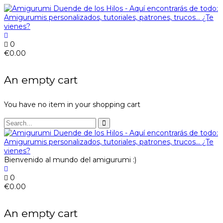
0
€
0.00
An empty cart
You have no item in your shopping cart
Bienvenido al mundo del amigurumi :)
0
€
0.00
An empty cart