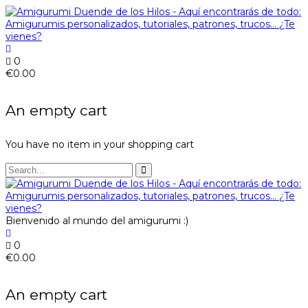
0
€
0.00
An empty cart
You have no item in your shopping cart
Bienvenido al mundo del amigurumi :)
0
€
0.00
An empty cart