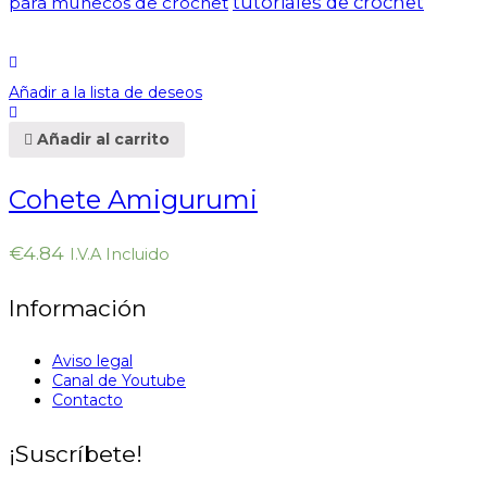
tutoriales de crochet
para muñecos de crochet
Añadir a la lista de deseos
Añadir al carrito
Cohete Amigurumi
€
4.84
I.V.A Incluido
Información
Aviso legal
Canal de Youtube
Contacto
¡Suscríbete!