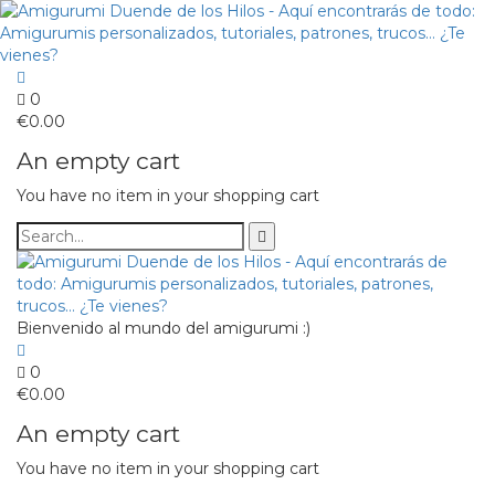
0
€
0.00
An empty cart
You have no item in your shopping cart
Bienvenido al mundo del amigurumi :)
0
€
0.00
An empty cart
You have no item in your shopping cart