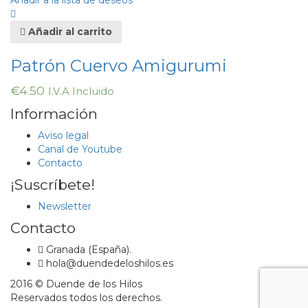
Añadir a la lista de deseos
Añadir al carrito
Patrón Cuervo Amigurumi
€
4.50
I.V.A Incluido
Información
Aviso legal
Canal de Youtube
Contacto
¡Suscríbete!
Newsletter
Contacto
Granada (España).
hola@duendedeloshilos.es
2016 © Duende de los Hilos
Reservados todos los derechos.