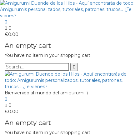
0
€
0.00
An empty cart
You have no item in your shopping cart
Bienvenido al mundo del amigurumi :)
0
€
0.00
An empty cart
You have no item in your shopping cart