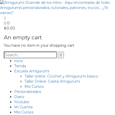
0
€
0.00
An empty cart
You have no item in your shopping cart
inicio
Tienda
Escuela Amigurumi
Taller online: Crochet y Amigurumi básico
Taller Online: Casita Amigurumi
Mis Cursos
Personalizados
Diario
Youtube
Mi Cuenta
Mis Cursos