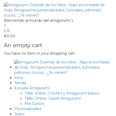
Bienvenido al mundo del amigurumi :)
0
€
0.00
An empty cart
You have no item in your shopping cart
inicio
Tienda
Escuela Amigurumi
Taller online: Crochet y Amigurumi básico
Taller Online: Casita Amigurumi
Mis Cursos
Personalizados
Diario