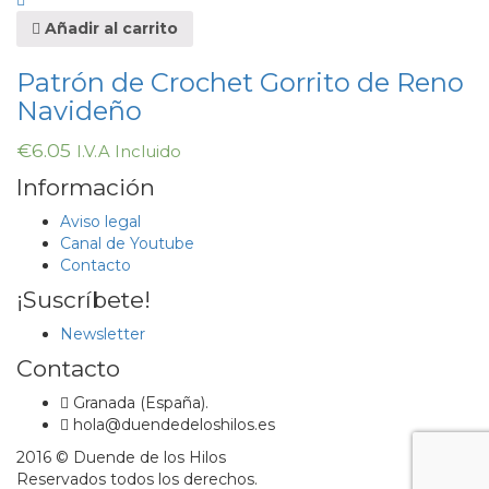
Añadir al carrito
Patrón de Crochet Gorrito de Reno
Navideño
€
6.05
I.V.A Incluido
Información
Aviso legal
Canal de Youtube
Contacto
¡Suscríbete!
Newsletter
Contacto
Granada (España).
hola@duendedeloshilos.es
2016 © Duende de los Hilos
Reservados todos los derechos.