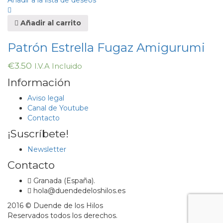
Añadir a la lista de deseos
Añadir al carrito
Patrón Estrella Fugaz Amigurumi
€
3.50
I.V.A Incluido
Información
Aviso legal
Canal de Youtube
Contacto
¡Suscríbete!
Newsletter
Contacto
Granada (España).
hola@duendedeloshilos.es
2016 © Duende de los Hilos
Reservados todos los derechos.