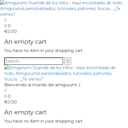
0
€
0.00
An empty cart
You have no item in your shopping cart
Bienvenido al mundo del amigurumi :)
0
€
0.00
An empty cart
You have no item in your shopping cart