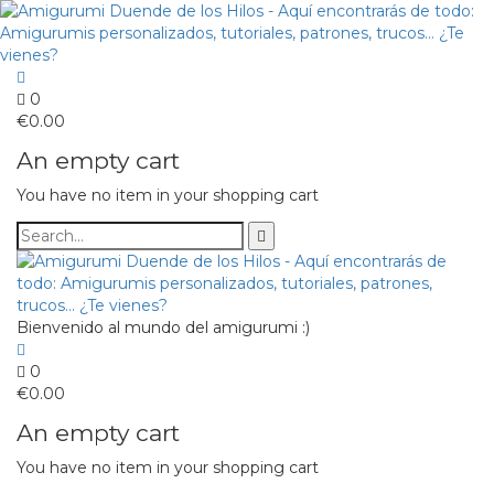
0
€
0.00
An empty cart
You have no item in your shopping cart
Bienvenido al mundo del amigurumi :)
0
€
0.00
An empty cart
You have no item in your shopping cart