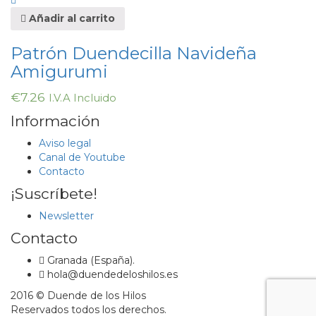
Añadir al carrito
Patrón Duendecilla Navideña
Amigurumi
€
7.26
I.V.A Incluido
Información
Aviso legal
Canal de Youtube
Contacto
¡Suscríbete!
Newsletter
Contacto
Granada (España).
hola@duendedeloshilos.es
2016 © Duende de los Hilos
Reservados todos los derechos.