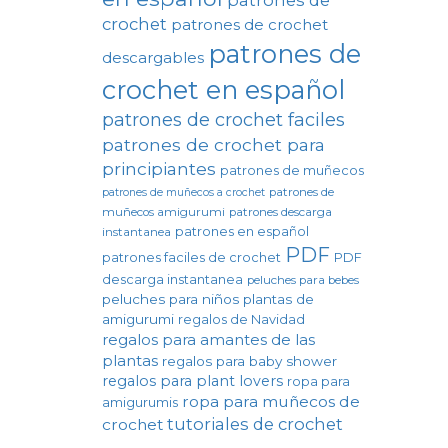
crochet
patrones de crochet
patrones de
descargables
crochet en español
patrones de crochet faciles
patrones de crochet para
principiantes
patrones de muñecos
patrones de
patrones de muñecos a crochet
muñecos amigurumi
patrones descarga
patrones en español
instantanea
PDF
patrones faciles de crochet
PDF
descarga instantanea
peluches para bebes
peluches para niños
plantas de
amigurumi
regalos de Navidad
regalos para amantes de las
plantas
regalos para baby shower
regalos para plant lovers
ropa para
ropa para muñecos de
amigurumis
tutoriales de crochet
crochet