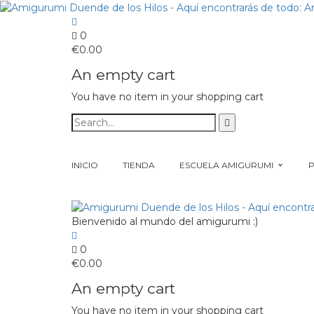
0
€
0.00
An empty cart
You have no item in your shopping cart
INICIO
TIENDA
ESCUELA AMIGURUMI
Bienvenido al mundo del amigurumi :)
0
€
0.00
An empty cart
You have no item in your shopping cart