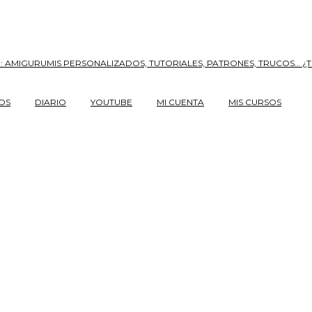
OS
DIARIO
YOUTUBE
MI CUENTA
MIS CURSOS