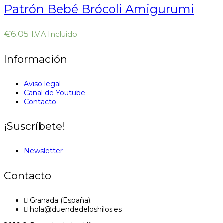
Patrón Bebé Brócoli Amigurumi
€
6.05
I.V.A Incluido
Información
Aviso legal
Canal de Youtube
Contacto
¡Suscríbete!
Newsletter
Contacto
Granada (España).
hola@duendedeloshilos.es