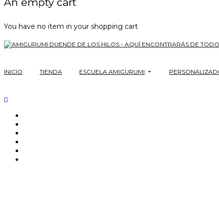
An empty cart
You have no item in your shopping cart
INICIO
TIENDA
ESCUELA AMIGURUMI
PERSONALIZAD