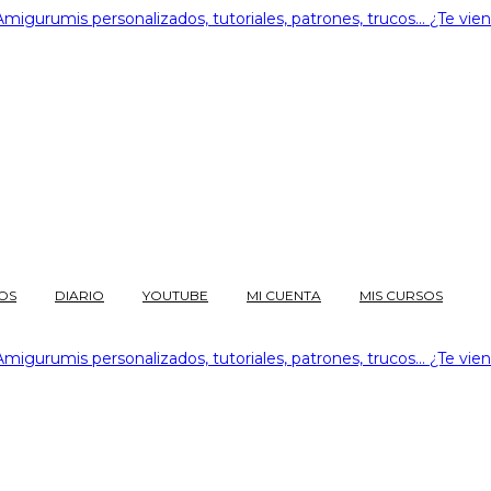
OS
DIARIO
YOUTUBE
MI CUENTA
MIS CURSOS