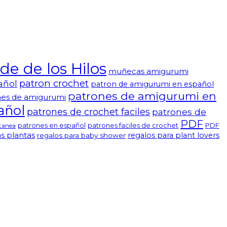
e de los Hilos
muñecas amigurumi
patron crochet
añol
patron de amigurumi en español
patrones de amigurumi en
nes de amigurumi
añol
patrones de crochet faciles
patrones de
PDF
patrones en español
patrones faciles de crochet
PDF
ntanea
s plantas
regalos para plant lovers
regalos para baby shower