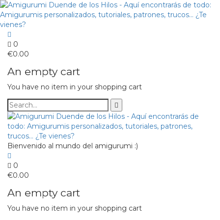
0
€
0.00
An empty cart
You have no item in your shopping cart
Bienvenido al mundo del amigurumi :)
0
€
0.00
An empty cart
You have no item in your shopping cart