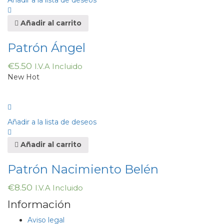
Añadir a la lista de deseos
Añadir al carrito
Patrón Ángel
€
5.50
I.V.A Incluido
New
Hot
Añadir a la lista de deseos
Añadir al carrito
Patrón Nacimiento Belén
€
8.50
I.V.A Incluido
Información
Aviso legal