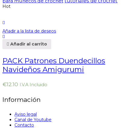
tutoriales de crochet
para muñecos de crochet
Hot
Añadir a la lista de deseos
Añadir al carrito
PACK Patrones Duendecillos
Navideños Amigurumi
€
12.10
I.V.A Incluido
Información
Aviso legal
Canal de Youtube
Contacto