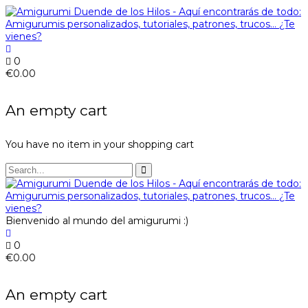
0
€
0.00
An empty cart
You have no item in your shopping cart
Bienvenido al mundo del amigurumi :)
0
€
0.00
An empty cart