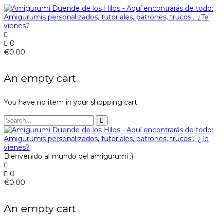
0
€
0.00
An empty cart
You have no item in your shopping cart
Bienvenido al mundo del amigurumi :)
0
€
0.00
An empty cart