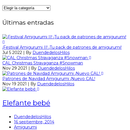
Categorías
Últimas entradas
¡Festival Amigurumi II! ¡Tu pack de patrones de amigurumi!
Jul 5 2022 | By
DuendedelosHilos
CAL Christmas Stravaganza #Snowman
Nov 29 2021 | By
DuendedelosHilos
Patrones de Navidad Amigurumi ¡Nuevo CAL!
Nov 19 2021 | By
DuendedelosHilos
Elefante bebé
DuendedelosHilos
16 septiembre, 2014
Amigurumi