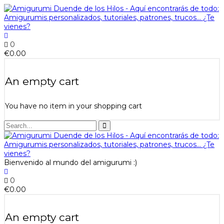
0
€
0.00
An empty cart
You have no item in your shopping cart
Bienvenido al mundo del amigurumi :)
0
€
0.00
An empty cart