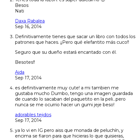
Besos
Nati
Daxa Rabalea
Sep 16, 2014
Definitivamente tienes que sacar un libro con todos los
patrones que haces. ¡¡Pero qué elefantito más cuco!!
Seguro que su dueño estará encantado con él.
Besotes!!
Aida
Sep 17, 2014
es definitivamente muy cute! a mi tambien me
gustaba mucho Dumbo, tengo una imagen guardada
de cuando lo sacaban del paquetito en la peli…pero
nunca se me ocurrio hacer un gumi jeje beso!
adorables tejidos
Sep 17, 2014
ya lo vi en IG pero aiss que monada de peluchín, y
encima se fiaron para que hicieras lo que quisieras,