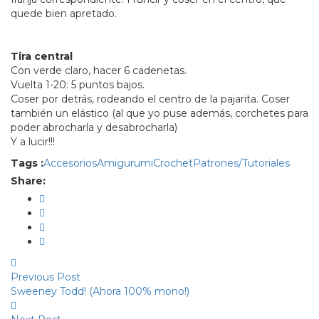
quede bien apretado.
Tira central
Con verde claro, hacer 6 cadenetas.
Vuelta 1-20: 5 puntos bajos.
Coser por detrás, rodeando el centro de la pajarita. Coser
también un elástico (al que yo puse además, corchetes para
poder abrocharla y desabrocharla)
Y a lucir!!!
Tags :
Accesorios
Amigurumi
Crochet
Patrones/Tutoriales
Share:
Previous Post
Sweeney Todd! (Ahora 100% mono!)