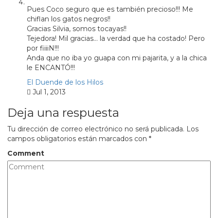
Pues Coco seguro que es también precioso!!! Me
chiflan los gatos negros!!
Gracias Silvia, somos tocayas!!
Tejedora! Mil gracias… la verdad que ha costado! Pero
por fiiiiN!!!
Anda que no iba yo guapa con mi pajarita, y a la chica
le ENCANTÓ!!!
El Duende de los Hilos
Jul 1, 2013
Deja una respuesta
Tu dirección de correo electrónico no será publicada.
Los
campos obligatorios están marcados con
*
Comment