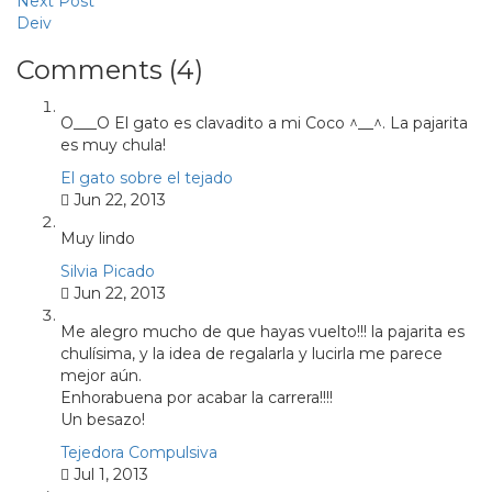
Next Post
Deiv
Comments (4)
O___O El gato es clavadito a mi Coco ^__^. La pajarita
es muy chula!
El gato sobre el tejado
Jun 22, 2013
Muy lindo
Silvia Picado
Jun 22, 2013
Me alegro mucho de que hayas vuelto!!! la pajarita es
chulísima, y la idea de regalarla y lucirla me parece
mejor aún.
Enhorabuena por acabar la carrera!!!!
Un besazo!
Tejedora Compulsiva
Jul 1, 2013