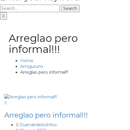
Search
Arreglao pero
informal!!!
Home
Amigurumi
Arreglao pero informal!!!
Arreglao pero informal!!!
DuendedelosHilos