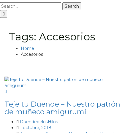
Search
Tags: Accesorios
Home
Accesorios
Teje tu Duende – Nuestro patrón
de muñeco amigurumi
DuendedelosHilos
1 octubre, 2018