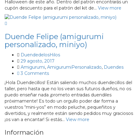
Halloween de este año. Dentro del patrón encontrarás un
cupón descuento para el patrón del kit de…
View more
Duende Felipe (amigurumi
personalizado, miniyo)
DuendedelosHilos
29 agosto, 2017
Amigurumi
,
AmigurumiPersonalizado
,
Duendes
3 Comments
¡Hola Duendecillos! Están saliendo muchos duendecillos del
taller, pero hasta que no los vean sus futuros dueños, no os
puedo enseñar nada ¡prometo entradas duendiles
próximamente! Es todo un orgullo poder dar forma a
vuestros “mini-yos” en modo peluche, pequeñitos y
divertidos, y realmente están siendo pedidos muy graciosos
¡os van a encantar! Si estás…
View more
Información