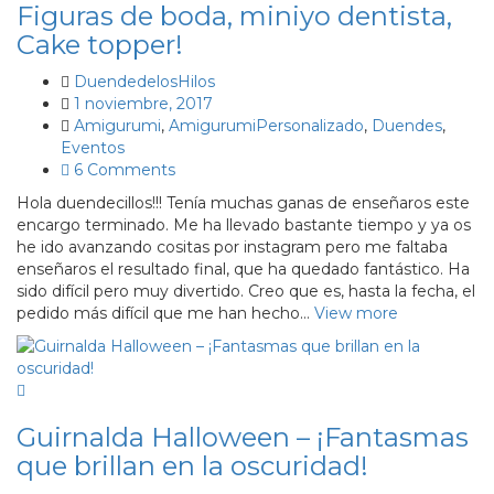
Figuras de boda, miniyo dentista,
Cake topper!
DuendedelosHilos
1 noviembre, 2017
Amigurumi
,
AmigurumiPersonalizado
,
Duendes
,
Eventos
6 Comments
Hola duendecillos!!! Tenía muchas ganas de enseñaros este
encargo terminado. Me ha llevado bastante tiempo y ya os
he ido avanzando cositas por instagram pero me faltaba
enseñaros el resultado final, que ha quedado fantástico. Ha
sido difícil pero muy divertido. Creo que es, hasta la fecha, el
pedido más difícil que me han hecho…
View more
Guirnalda Halloween – ¡Fantasmas
que brillan en la oscuridad!