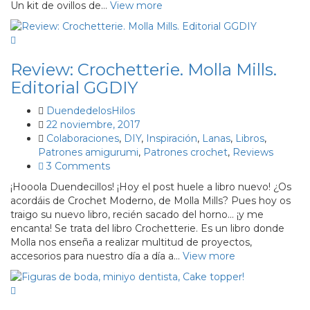
Un kit de ovillos de…
View more
Review: Crochetterie. Molla Mills.
Editorial GGDIY
DuendedelosHilos
22 noviembre, 2017
Colaboraciones
,
DIY
,
Inspiración
,
Lanas
,
Libros
,
Patrones amigurumi
,
Patrones crochet
,
Reviews
3 Comments
¡Hooola Duendecillos! ¡Hoy el post huele a libro nuevo! ¿Os
acordáis de Crochet Moderno, de Molla Mills? Pues hoy os
traigo su nuevo libro, recién sacado del horno… ¡y me
encanta! Se trata del libro Crochetterie. Es un libro donde
Molla nos enseña a realizar multitud de proyectos,
accesorios para nuestro día a día a…
View more