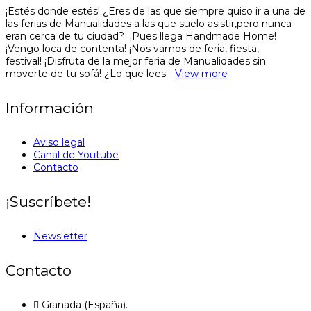
¡Estés donde estés! ¿Eres de las que siempre quiso ir a una de
las ferias de Manualidades a las que suelo asistir,pero nunca
eran cerca de tu ciudad? ¡Pues llega Handmade Home!
¡Vengo loca de contenta! ¡Nos vamos de feria, fiesta,
festival! ¡Disfruta de la mejor feria de Manualidades sin
moverte de tu sofá! ¿Lo que lees…
View more
Información
Aviso legal
Canal de Youtube
Contacto
¡Suscríbete!
Newsletter
Contacto
Granada (España).