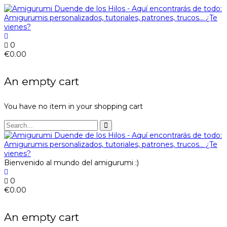
0
€
0.00
An empty cart
You have no item in your shopping cart
Bienvenido al mundo del amigurumi :)
0
€
0.00
An empty cart