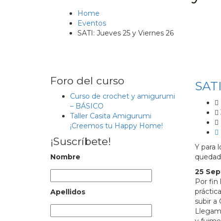
Home
Eventos
SATI: Jueves 25 y Viernes 26
Foro del curso
SATI
Curso de crochet y amigurumi
– BÁSICO
Taller Casita Amigurumi
¡Creemos tu Happy Home!
¡Suscríbete!
Y para 
Nombre
quedad
25 Sept
Por fin
práctic
Apellidos
subir a
Llegamo
y fuimo