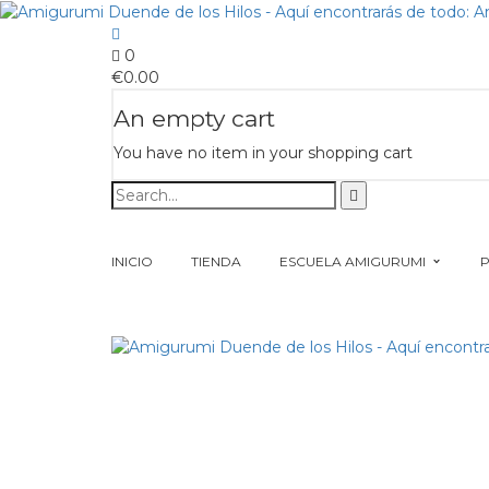
0
€
0.00
An empty cart
You have no item in your shopping cart
INICIO
TIENDA
ESCUELA AMIGURUMI