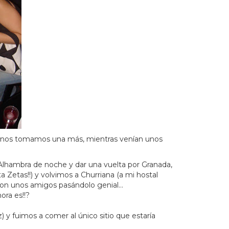
s nos tomamos una más, mientras venían unos
a Alhambra de noche y dar una vuelta por Granada,
Zetas!!) y volvimos a Churriana (a mi hostal
s con unos amigos pasándolo genial…
ra es!!?
fuimos a comer al único sitio que estaría