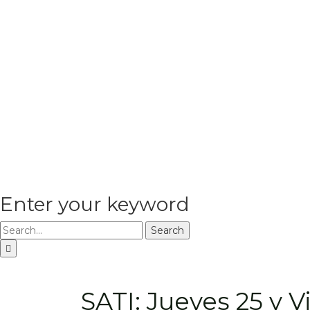
Enter your keyword
Search
SATI: Jueves 25 y V