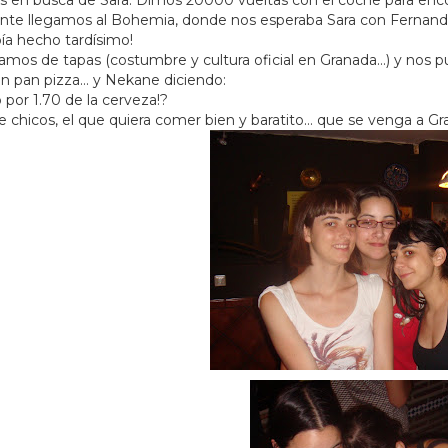
nte llegamos al Bohemia, donde nos esperaba Sara con Fernando 
ía hecho tardísimo!
vamos de tapas (costumbre y cultura oficial en Granada…) y nos
un pan pizza… y Nekane diciendo:
o por 1.70 de la cerveza!?
e chicos, el que quiera comer bien y baratito… que se venga a G