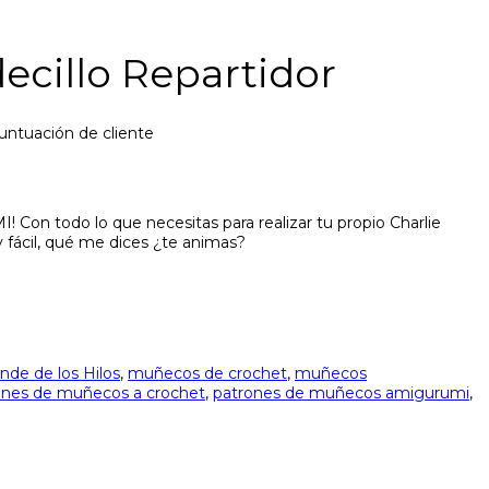
ecillo Repartidor
untuación de cliente
on todo lo que necesitas para realizar tu propio Charlie
fácil, qué me dices ¿te animas?
de de los Hilos
,
muñecos de crochet
,
muñecos
ones de muñecos a crochet
,
patrones de muñecos amigurumi
,