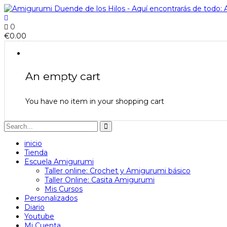
0
€
0.00
An empty cart
You have no item in your shopping cart
inicio
Tienda
Escuela Amigurumi
Taller online: Crochet y Amigurumi básico
Taller Online: Casita Amigurumi
Mis Cursos
Personalizados
Diario
Youtube
Mi Cuenta