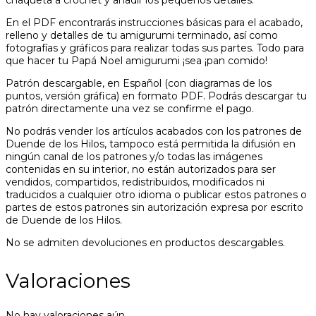
chaqueta a crochet y añadir los pequeños detalles.
En el PDF encontrarás instrucciones básicas para el acabado,
relleno y detalles de tu amigurumi terminado, así como
fotografías y gráficos para realizar todas sus partes. Todo para
que hacer tu Papá Noel amigurumi ¡sea ¡pan comido!
Patrón descargable, en Español (con diagramas de los
puntos, versión gráfica) en formato PDF. Podrás descargar tu
patrón directamente una vez se confirme el pago.
No podrás vender los artículos acabados con los patrones de
Duende de los Hilos, tampoco está permitida la difusión en
ningún canal de los patrones y/o todas las imágenes
contenidas en su interior, no están autorizados para ser
vendidos, compartidos, redistribuidos, modificados ni
traducidos a cualquier otro idioma o publicar estos patrones o
partes de estos patrones sin autorización expresa por escrito
de Duende de los Hilos.
No se admiten devoluciones en productos descargables.
Valoraciones
No hay valoraciones aún.