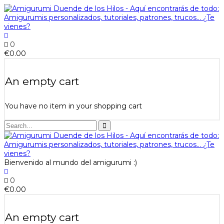
0
€
0.00
An empty cart
You have no item in your shopping cart
Bienvenido al mundo del amigurumi :)
0
€
0.00
An empty cart