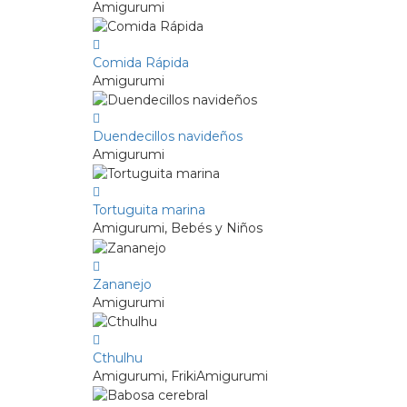
Amigurumi
Comida Rápida
Amigurumi
Duendecillos navideños
Amigurumi
Tortuguita marina
Amigurumi, Bebés y Niños
Zananejo
Amigurumi
Cthulhu
Amigurumi, FrikiAmigurumi