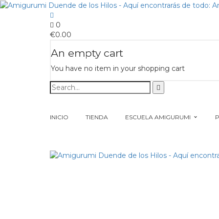
0
€
0.00
An empty cart
You have no item in your shopping cart
INICIO
TIENDA
ESCUELA AMIGURUMI