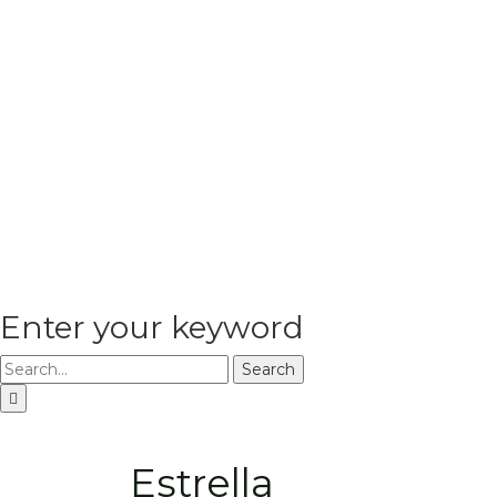
Enter your keyword
Search
Estrella