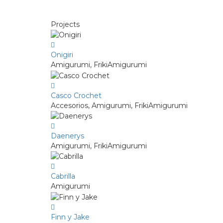
Projects
Onigiri
Amigurumi, FrikiAmigurumi
Casco Crochet
Accesorios, Amigurumi, FrikiAmigurumi
Daenerys
Amigurumi, FrikiAmigurumi
Cabrilla
Amigurumi
Finn y Jake