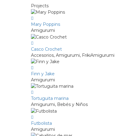
Projects
Mary Poppins
Amigurumi
Casco Crochet
Accesorios, Amigurumi, FrikiAmigurumi
Finn y Jake
Amigurumi
Tortuguita marina
Amigurumi, Bebés y Niños
Futbolista
Amigurumi