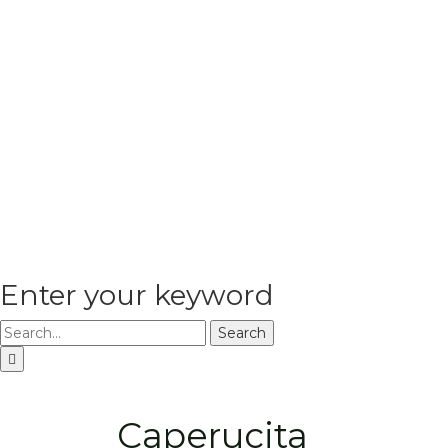
Enter your keyword
Search
Caperucita