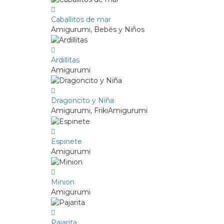
Caballitos de mar
Amigurumi, Bebés y Niños
Ardillitas
Amigurumi
Dragoncito y Niña
Amigurumi, FrikiAmigurumi
Espinete
Amigurumi
Minion
Amigurumi
Pajarita