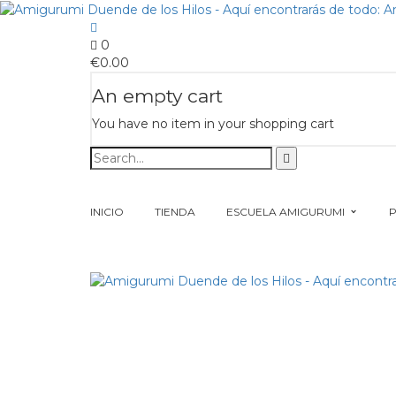
0
€
0.00
An empty cart
You have no item in your shopping cart
INICIO
TIENDA
ESCUELA AMIGURUMI