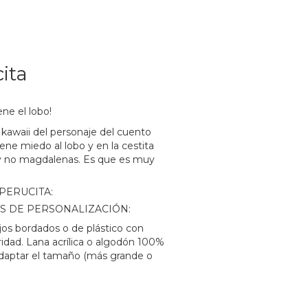
ita
ne el lobo!
 kawaii del personaje del cuento
ene miedo al lobo y en la cestita
 y no magdalenas. Es que es muy
PERUCITA:
S DE PERSONALIZACIÓN:
jos bordados o de plástico con
ridad. Lana acrílica o algodón 100%
adaptar el tamaño (más grande o