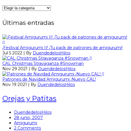
Categorías
Últimas entradas
¡Festival Amigurumi II! ¡Tu pack de patrones de amigurumi!
Jul 5 2022 | By
DuendedelosHilos
CAL Christmas Stravaganza #Snowman
Nov 29 2021 | By
DuendedelosHilos
Patrones de Navidad Amigurumi ¡Nuevo CAL!
Nov 19 2021 | By
DuendedelosHilos
Orejas y Patitas
DuendedelosHilos
28 junio, 2007
Amigurumi
2 Comments