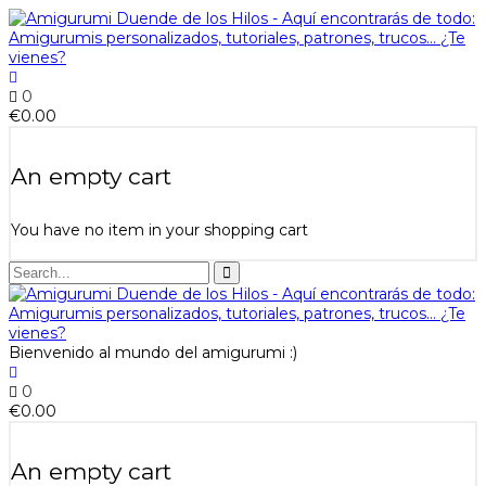
0
€
0.00
An empty cart
You have no item in your shopping cart
Bienvenido al mundo del amigurumi :)
0
€
0.00
An empty cart