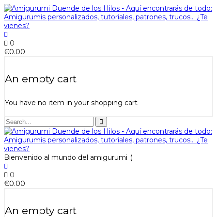
0
€
0.00
An empty cart
You have no item in your shopping cart
Bienvenido al mundo del amigurumi :)
0
€
0.00
An empty cart