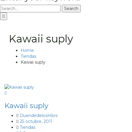
Search
Kawaii suply
Home
Tiendas
Kawaii suply
Kawaii suply
DuendedelosHilos
25 octubre, 2011
Tiendas