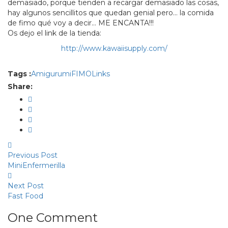
demasiado, porque tienden a recargar demasiado las cosas,
hay algunos sencillitos que quedan genial pero… la comida
de fimo qué voy a decir… ME ENCANTA!!!
Os dejo el link de la tienda:
http://www.kawaiisupply.com/
Tags :
Amigurumi
FIMO
Links
Share:
Previous Post
MiniEnfermerilla
Next Post
Fast Food
One Comment