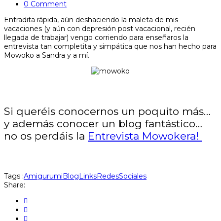
0 Comment
Entradita rápida, aún deshaciendo la maleta de mis
vacaciones (y aún con depresión post vacacional, recién
llegada de trabajar) vengo corriendo para enseñaros la
entrevista tan completita y simpática que nos han hecho para
Mowoko a Sandra y a mí.
Si queréis conocernos un poquito más…
y además conocer un blog fantástico…
no os perdáis la
Entrevista Mowokera!
Tags :
Amigurumi
Blog
Links
RedesSociales
Share: