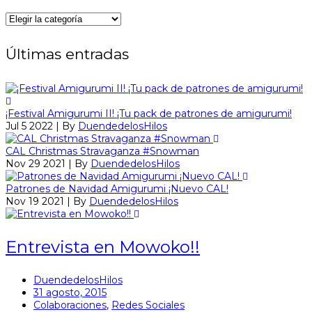
Categorías
Últimas entradas
¡Festival Amigurumi II! ¡Tu pack de patrones de amigurumi!
Jul 5 2022 | By
DuendedelosHilos
CAL Christmas Stravaganza #Snowman
Nov 29 2021 | By
DuendedelosHilos
Patrones de Navidad Amigurumi ¡Nuevo CAL!
Nov 19 2021 | By
DuendedelosHilos
Entrevista en Mowoko!!
DuendedelosHilos
31 agosto, 2015
Colaboraciones
,
Redes Sociales