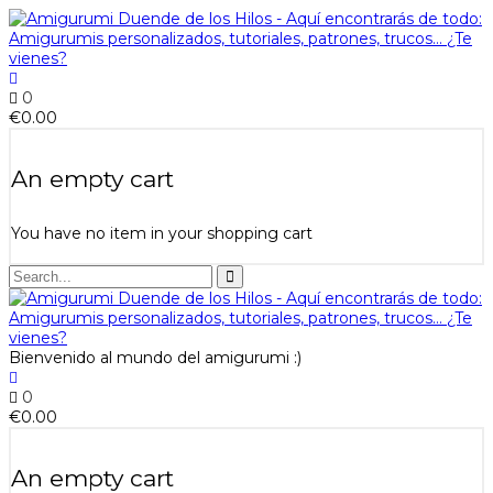
0
€
0.00
An empty cart
You have no item in your shopping cart
Bienvenido al mundo del amigurumi :)
0
€
0.00
An empty cart