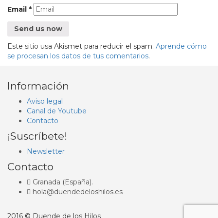
Email
*
Este sitio usa Akismet para reducir el spam.
Aprende cómo
se procesan los datos de tus comentarios
.
Información
Aviso legal
Canal de Youtube
Contacto
¡Suscríbete!
Newsletter
Contacto
Granada (España).
hola@duendedeloshilos.es
2016 © Duende de los Hilos