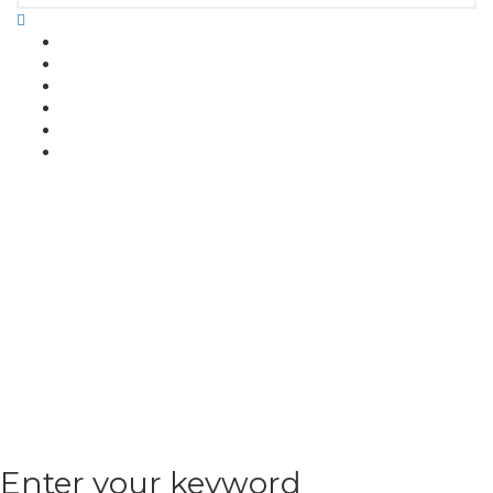
Enter your keyword