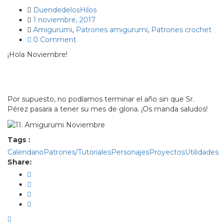
DuendedelosHilos
1 noviembre, 2017
Amigurumi
,
Patrones amigurumi
,
Patrones crochet
0 Comment
¡Hola Noviembre!
Por supuesto, no podíamos terminar el año sin que Sr.
Pérez pasara a tener su mes de gloria. ¡Os manda saludos!
Tags :
Calendario
Patrones/Tutoriales
Personajes
Proyectos
Utilidades
Share: