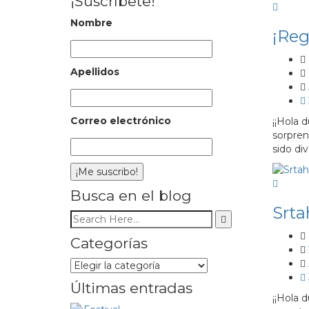
¡Suscríbete!
Nombre
¡Reg
Apellidos
Correo electrónico
¡¡Hola 
sorpren
sido di
Busca en el blog
Srta
Categorías
Categorías
Últimas entradas
¡¡Hola 