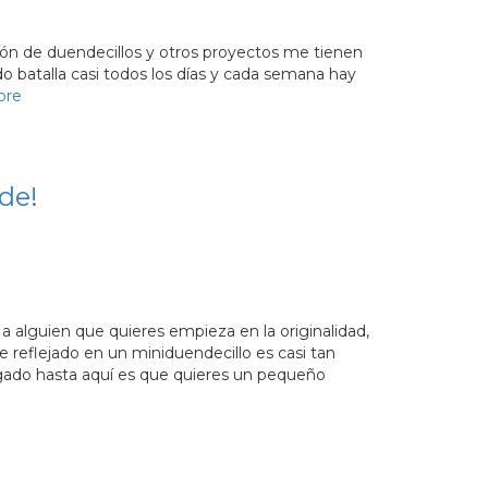
cción de duendecillos y otros proyectos me tienen
o batalla casi todos los días y cada semana hay
ore
de!
alguien que quieres empieza en la originalidad,
 reflejado en un miniduendecillo es casi tan
legado hasta aquí es que quieres un pequeño