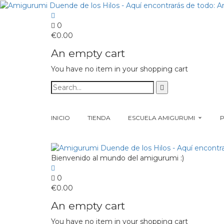
0
€
0.00
An empty cart
You have no item in your shopping cart
INICIO
TIENDA
ESCUELA AMIGURUMI
Bienvenido al mundo del amigurumi :)
0
€
0.00
An empty cart
You have no item in your shopping cart