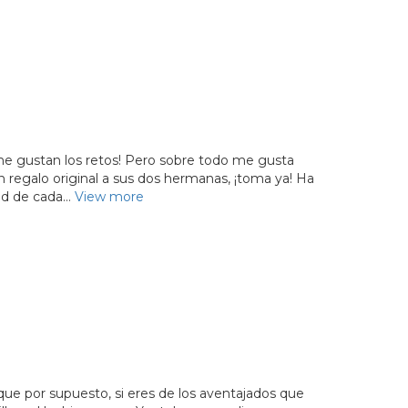
 me gustan los retos! Pero sobre todo me gusta
n regalo original a sus dos hermanas, ¡toma ya! Ha
dad de cada…
View more
que por supuesto, si eres de los aventajados que