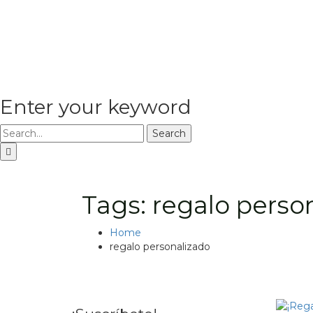
Enter your keyword
Search
Tags: regalo perso
Home
regalo personalizado