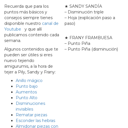
Recuerda que para los
★ SANDY SANDÍA
puntos más básicos y
– Disminución triple
consejos siempre tienes
– Hoja (explicación paso a
disponible nuestro
canal de
paso)
Youtube
y que allí
publicamos contenido cada
★ FRANY FRAMBUESA
semana.
– Punto Piña
Algunos contenidos que te
– Punto Piña (disminución)
pueden ser útiles si eres
nuevo tejiendo
amigurumis, a la hora de
tejer a Pily, Sandy y Frany:
Anillo mágico
Punto bajo
Aumentos
Punto Alto
Disminuciones
invisibles
Rematar piezas
Esconder las hebras
Almidonar piezas con